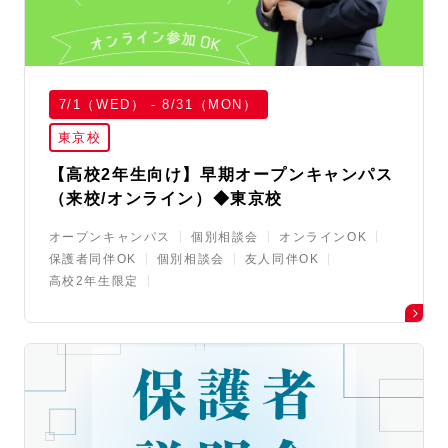
7/1（WED） - 8/31（MON）
東京校
【高校2年生向け】早期オープンキャンパス
（来校/オンライン）◆東京校
オープンキャンパス
個別相談会
オンラインOK
保護者同伴OK
個別相談会
友人同伴OK
高校2年生限定