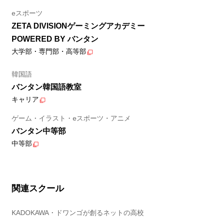
eスポーツ
ZETA DIVISIONゲーミングアカデミー
POWERED BY バンタン
大学部・専門部・高等部
韓国語
バンタン韓国語教室
キャリア
ゲーム・イラスト・eスポーツ・アニメ
バンタン中等部
中等部
関連スクール
KADOKAWA・ドワンゴが創るネットの高校