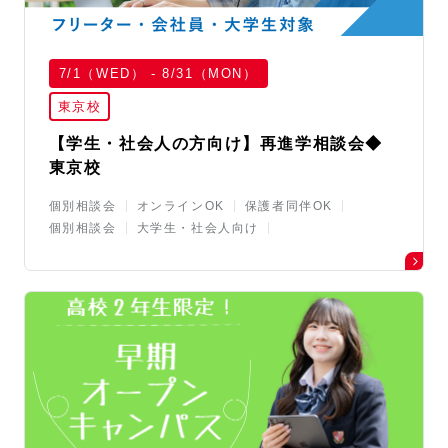
7/1（WED） - 8/31（MON）
東京校
【学生・社会人の方向け】再進学相談会◆
東京校
個別相談会
オンラインOK
保護者同伴OK
個別相談会
大学生・社会人向け