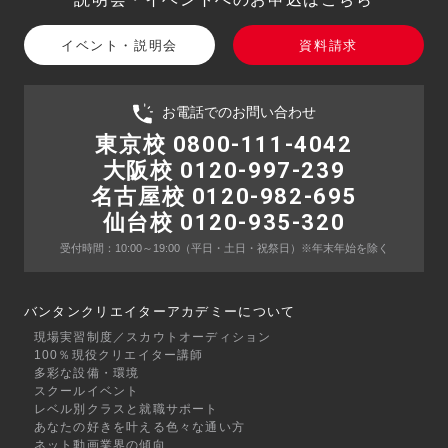
イベント・説明会
資料請求
お電話でのお問い合わせ
東京校 0800-111-4042
大阪校 0120-997-239
名古屋校 0120-982-695
仙台校 0120-935-320
受付時間：10:00～19:00
（平日・土日・祝祭日）
※年末年始を除く
バンタンクリエイターアカデミーについて
現場実習制度／スカウトオーディション
100％現役クリエイター講師
多彩な設備・環境
スクールイベント
レベル別クラスと就職サポート
あなたの好きを叶える⾊々な通い⽅
ネット動画業界の傾向