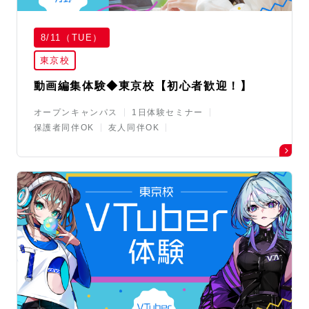
8/11（TUE）
東京校
動画編集体験◆東京校【初心者歓迎！】
オープンキャンパス
1日体験セミナー
保護者同伴OK
友人同伴OK