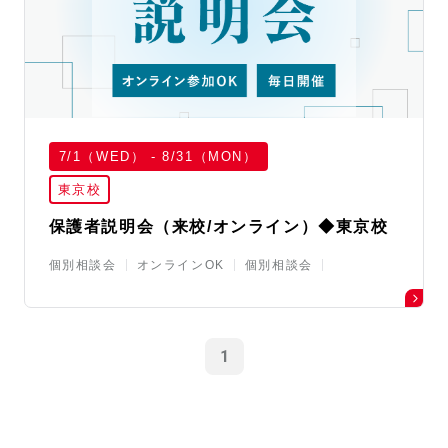
7/1（WED） - 8/31（MON）
東京校
保護者説明会（来校/オンライン）◆東京校
個別相談会
オンラインOK
個別相談会
1