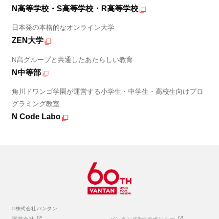
N高等学校・S高等学校・R高等学校
日本発の本格的なオンライン大学
ZEN大学
N高グループと共通したあたらしい教育
N中等部
角川ドワンゴ学園が運営する小学生・中学生・高校生向けプロ
グラミング教室
N Code Labo
©株式会社バンタン
運営会社
バンタンの3つのポリシー