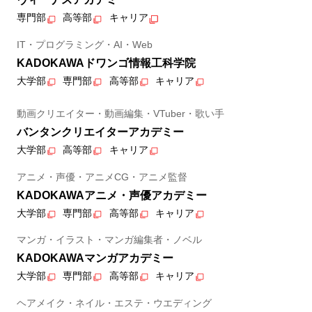
専門部
高等部
キャリア
IT・プログラミング・AI・Web
KADOKAWAドワンゴ情報工科学院
大学部
専門部
高等部
キャリア
動画クリエイター・動画編集・VTuber・歌い手
バンタンクリエイターアカデミー
大学部
高等部
キャリア
アニメ・声優・アニメCG・アニメ監督
KADOKAWAアニメ・声優アカデミー
大学部
専門部
高等部
キャリア
マンガ・イラスト・マンガ編集者・ノベル
KADOKAWAマンガアカデミー
大学部
専門部
高等部
キャリア
ヘアメイク・ネイル・エステ・ウエディング