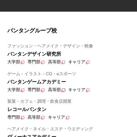
バンタングループ校
ファッション・ヘアメイク・デザイン・映像
バンタンデザイン研究所
大学部
専門部
高等部
キャリア
ゲーム・イラスト・CG・eスポーツ
バンタンゲームアカデミー
大学部
専門部
高等部
キャリア
製菓・カフェ・調理・飲食店開業
レコールバンタン
専門部
高等部
キャリア
ヘアメイク・ネイル・エステ・ウエディング
ヴィーナスアカデミー