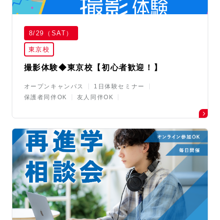
8/29（SAT）
東京校
撮影体験◆東京校【初心者歓迎！】
オープンキャンパス
1日体験セミナー
保護者同伴OK
友人同伴OK