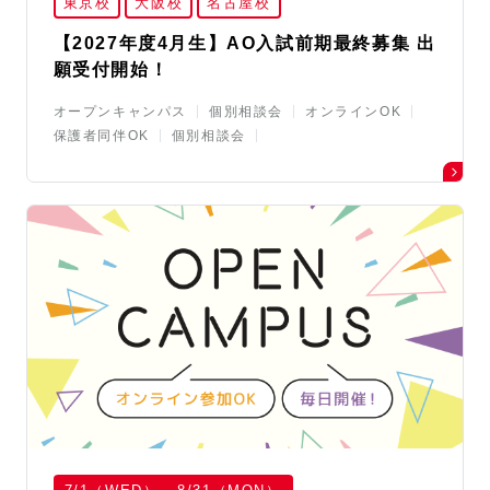
東京校
大阪校
名古屋校
【2027年度4月生】AO入試前期最終募集 出
願受付開始！
オープンキャンパス
個別相談会
オンラインOK
保護者同伴OK
個別相談会