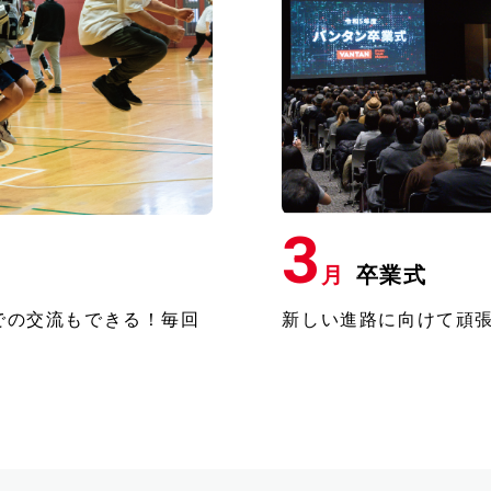
3
月
卒業式
での交流もできる！毎回
新しい進路に向けて頑