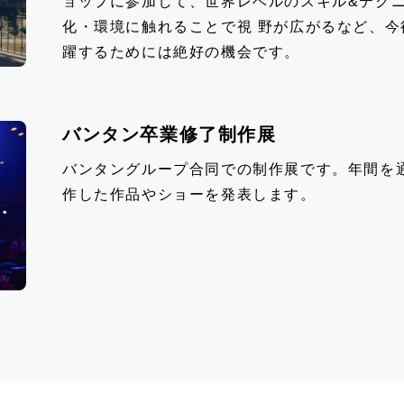
ョップに参加して、世界レベルのスキル&テク
化・環境に触れることで視 野が広がるなど、
躍するためには絶好の機会です。
バンタン卒業修了制作展
バンタングループ合同での制作展です。年間を
作した作品やショーを発表します。