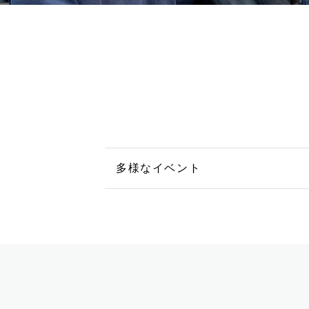
レベル別クラスと就職サポート
あなたの好きを叶える⾊々な通い
多様なイベント