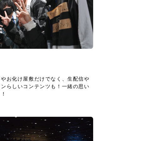
茶やお化け屋敷だけでなく、生配信や
タンらしいコンテンツも！一緒の思い
し！