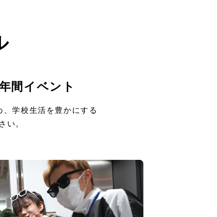
ル
年間イベント
め、学校生活を豊かにする
さい。