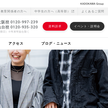
・教育関係者の⽅へ
中学生の方へ（高等部）
よくあるご質問
阪校 0120-997-239
資料請求
イベント・説明会
台校 0120-935-320
日・祝祭日）※年末年始を除く
アクセス
ブログ・ニュース