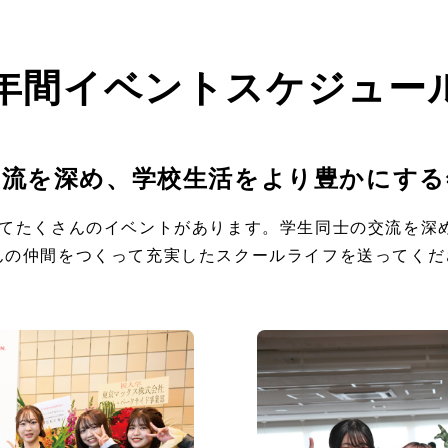
年間イベント
スケジュー
交流を深め、学校⽣活をより豊かにする
してたくさんのイベントがあります。学生同士の交流を深
んの仲間をつくって充実したスクールライフを送ってくだ