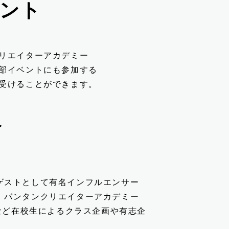
ント
リエイターアカデミー
部イベントにも参加する
受けることができます。
介
ゲストとして有名インフルエンサー
！バンタンクリエイターアカデミー
、縁日など在校生によるクラス企画や有志企