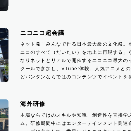
ニコニコ超会議
ネット発！みんなで作る日本最大級の文化祭。登
ニコのすべて（だいたい）を地上に再現する」
なりネットとリアルで開催するニコニコ最大の
クールで参加し、VTuber体験、人気アニメと
どバンタンならではのコンテンツでイベントを
海外研修
本場ならではのスキルや知識、創造性を直接学
ム。研修期間中にはエンターテインメント関連