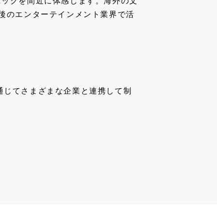
ニックを間近に体感します。海外の文
今後のエンターテインメント業界で活
通じてさまざまな企業と連携して制