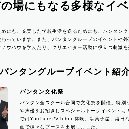
びの場にもなる
多様なイベ
ためにも、充実した学校生活を送るためにも、バンタンク
だわっています。また、バンタングループのイベントや外
営ノウハウを学んだり、クリエイター活動に役立つ刺激を
バンタングループイベント紹
バンタン文化祭
バンタン全スクール合同で文化祭を開催。特別
や声優をお招きしスペシャルトークイベントも
ではYouTuber/VTuber 体験、駄菓子屋
画で様々なブースを出展しました。