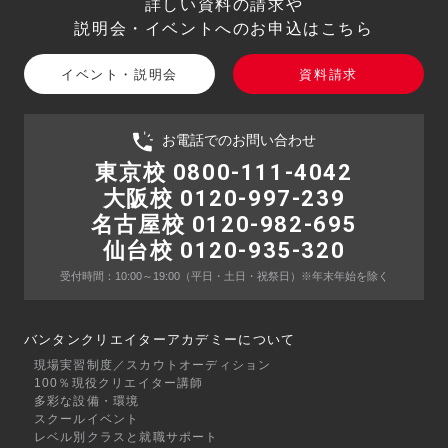
詳しい資料の請求や
説明会・イベントへのお申込はこちら
イベント・説明会
資料請求
お電話でのお問い合わせ
東京校 0800-111-4042
大阪校 0120-997-239
名古屋校 0120-982-695
仙台校 0120-935-320
受付時間：10:00～19:00
（平日・土日・祝祭日）
※年末年始を除く
バンタンクリエイターアカデミーについて
現場実習制度／スカウトオーディション
100％現役クリエイター講師
多彩な設備・環境
スクールイベント
レベル別クラスと就職サポート