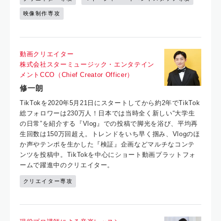
映像制作専攻
動画クリエイター
株式会社スターミュージック・エンタテイン
メントCCO（Chief Creator Officer）
修一朗
TikTokを2020年5月21日にスタートしてから約2年でTikTok
総フォロワーは230万人！日本では当時全く新しい“大学生
の日常”を紹介する『Vlog』での投稿で脚光を浴び、平均再
生回数は150万回超え。トレンドをいち早く掴み、Vlogのほ
か声やテンポを生かした『検証』企画などマルチなコンテ
ンツを投稿中。TikTokを中心にショート動画プラットフォ
ームで躍進中のクリエイター。
クリエイター専攻