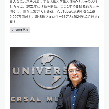
みんなに元気をお届けする現役大学生天使系VTuberの天羽
しろっぷ。2021年に活動を開始。ここ1年で登録者25万人を
増やし、現在は37万人を達成。YouTubeの総再生数は1億
9,000万回越え。SNS総フォロワー36万人(2024年12月時点)
超え。
VTuber専攻