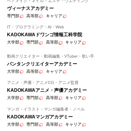
ヘアメイク・ネイル・エステ・ウエディング
ヴィーナスアカデミー
専門部
高等部
キャリア
IT・プログラミング・AI・Web
KADOKAWAドワンゴ情報工科学院
大学部
専門部
高等部
キャリア
動画クリエイター・動画編集・VTuber・歌い手
バンタンクリエイターアカデミー
大学部
高等部
キャリア
アニメ・声優・アニメCG・アニメ監督
KADOKAWAアニメ・声優アカデミー
大学部
専門部
高等部
キャリア
マンガ・イラスト・マンガ編集者・ノベル
KADOKAWAマンガアカデミー
大学部
専門部
高等部
キャリア