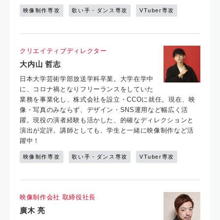
映像制作専攻
歌い手・ダンス専攻
VTuber専攻
クリエイティブディレクター
大内山 哲志
日本大学芸術学部放送学科卒業。大学在学中
に、コロナ禍となりフリーランスをしていた
業務を事業化し、株式会社を設立・CCOに就任。現在、映
像・写真のみならず、デザイン・SNS運用など幅広く活
躍。現役の演者経験も活かした、的確なディレクションと
演出が定評。講師としても、学生と一緒に映像制作など活
躍中！
映像制作専攻
歌い手・ダンス専攻
VTuber専攻
映像制作会社 取締役社長
廣木 亮