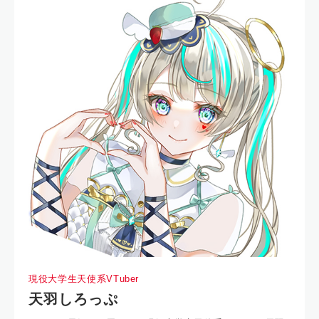
現役大学生天使系VTuber
天羽しろっぷ