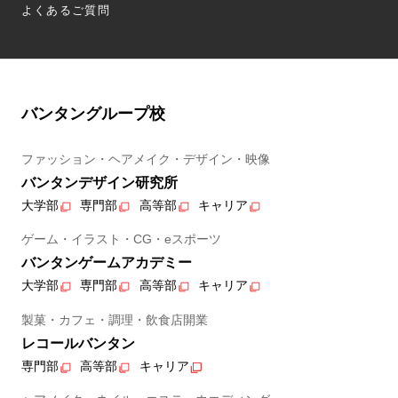
よくあるご質問
バンタングループ校
ファッション・ヘアメイク・デザイン・映像
バンタンデザイン研究所
大学部
専門部
高等部
キャリア
ゲーム・イラスト・CG・eスポーツ
バンタンゲームアカデミー
大学部
専門部
高等部
キャリア
製菓・カフェ・調理・飲食店開業
レコールバンタン
専門部
高等部
キャリア