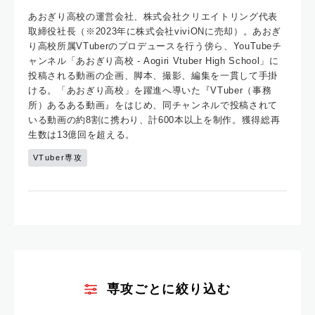
あおぎり高校の運営会社、株式会社クリエイトリング代表
取締役社長（※2023年に株式会社viviONに売却）。あおぎ
り高校所属VTuberのプロデュースを行う傍ら、YouTubeチ
ャンネル「あおぎり高校 - Aogiri Vtuber High School」に
投稿される動画の企画、脚本、撮影、編集を一貫して手掛
ける。「あおぎり高校」を躍進へ導いた『VTuber（事務
所）あるある動画』をはじめ、同チャンネルで投稿されて
いる動画の約8割に携わり、計600本以上を制作。獲得総再
生数は13億回を超える。
VTuber専攻
専攻ごとに絞り込む