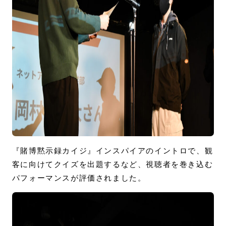
『賭博黙示録カイジ』インスパイアのイントロで、観
客に向けてクイズを出題するなど、視聴者を巻き込む
パフォーマンスが評価されました。