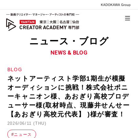
ニュース・ブログ
NEWS & BLOG
BLOG
ネットアーティスト学部1期生が模擬
オーディションに挑戦！株式会社ポニ
ーキャニオン様、あおぎり高校プロデ
ューサー様(取材時点、現藤井せんせー
【あおぎり高校元代表】 )様が審査！
2026/06/11 (THU)
#ニュース