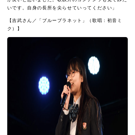
いです。自身の長所を尖らせていってください」
【吉武さん／「ブループラネット」（歌唱：初音ミ
ク）】