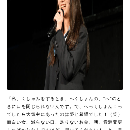
「私、くしゃみをするとき、へくしょんの、“へ”のと
きに口を閉じられないんです。で、へっくしょん！っ
てしたら大気中にあったのは夢と希望でした！（笑）
面白い女、減らない口、足りないお金。朝、音源変更
したばかりなんですけど、聞いてください！」と、息