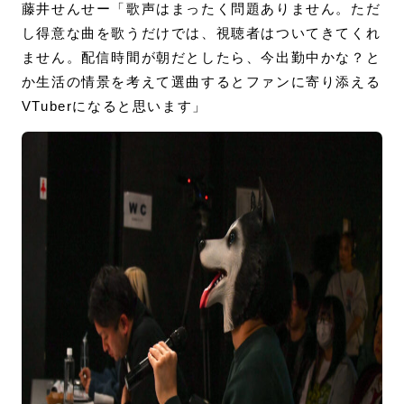
藤井せんせー「歌声はまったく問題ありません。ただ
し得意な曲を歌うだけでは、視聴者はついてきてくれ
ません。配信時間が朝だとしたら、今出勤中かな？と
か生活の情景を考えて選曲するとファンに寄り添える
VTuberになると思います」