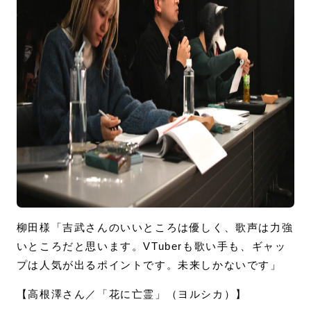
柳田様「吉武さんのいいところは優しく、歌声は力強
いところだと思います。VTuberも歌い手も、ギャッ
プは人気が出るポイントです。未来しかないです」
【高根澤さん／「花に亡霊」（ヨルシカ）】