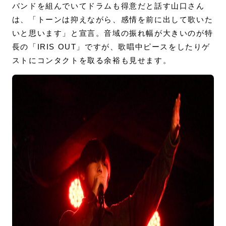
バンドを組んでいてドラムも得意だと話す山口さん
は、「トーンは抑えながら、感情を前に出して歌いた
いと思います」と宣言。音域の振れ幅が大きいのが特
長の「IRIS OUT」ですが、歌唱中ピースをしたりゲ
ストにコンタクトを取る余裕も見せます。