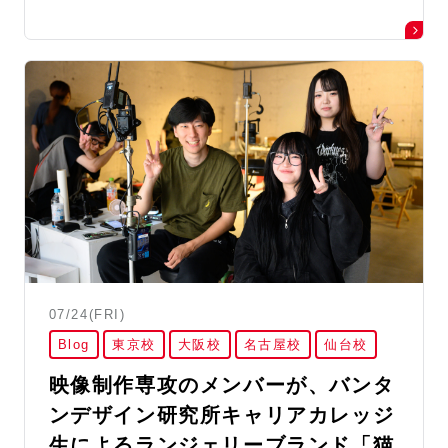
07/24(FRI)
Blog
東京校
大阪校
名古屋校
仙台校
映像制作専攻のメンバーが、バンタ
ンデザイン研究所キャリアカレッジ
生によるランジェリーブランド「猫