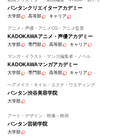
バンタンクリエイターアカデミー
大学部
高等部
キャリア
アニメ・声優・アニメCG・アニメ監督
KADOKAWAアニメ・声優アカデミー
大学部
専門部
高等部
キャリア
マンガ・イラスト・マンガ編集者・ノベル
KADOKAWAマンガアカデミー
大学部
専門部
高等部
キャリア
ヘアメイク・ネイル・エステ・ウエディング
バンタン渋谷美容学院
大学部
アート・デザイン・映像・映画
バンタン芸術学院
大学部