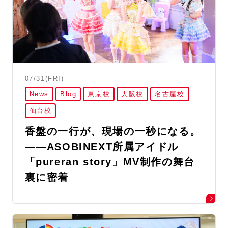
07/31(FRI)
News
Blog
東京校
大阪校
名古屋校
仙台校
香盤の一行が、現場の一秒になる。
――ASOBINEXT所属アイドル
「pureran story」MV制作の舞台
裏に密着