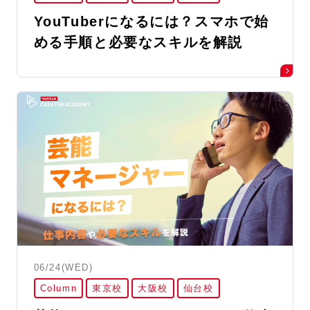
YouTuberになるには？スマホで始
める手順と必要なスキルを解説
06/24(WED)
Column
東京校
大阪校
仙台校