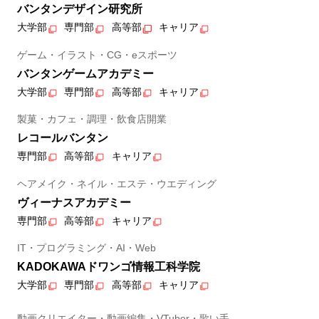
バンタンデザイン研究所
大学部
専門部
高等部
キャリア
ゲーム・イラスト・CG・eスポーツ
バンタンゲームアカデミー
大学部
専門部
高等部
キャリア
製菓・カフェ・調理・飲食店開業
レコールバンタン
専門部
高等部
キャリア
ヘアメイク・ネイル・エステ・ウエディング
ヴィーナスアカデミー
専門部
高等部
キャリア
IT・プログラミング・AI・Web
KADOKAWAドワンゴ情報工科学院
大学部
専門部
高等部
キャリア
動画クリエイター・動画編集・VTuber・歌い手