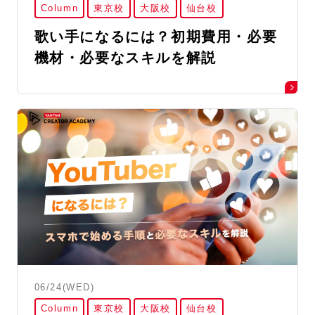
Column
東京校
大阪校
仙台校
歌い手になるには？初期費用・必要
機材・必要なスキルを解説
06/24(WED)
Column
東京校
大阪校
仙台校