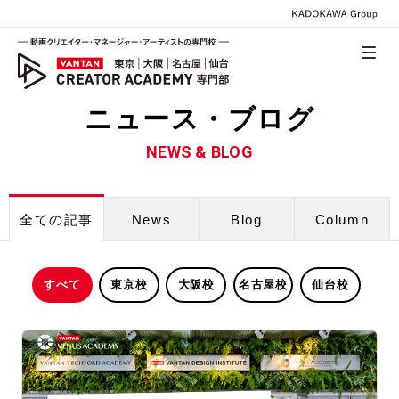
ニュース・ブログ
NEWS & BLOG
News
Blog
Column
全ての記事
すべて
東京校
大阪校
名古屋校
仙台校