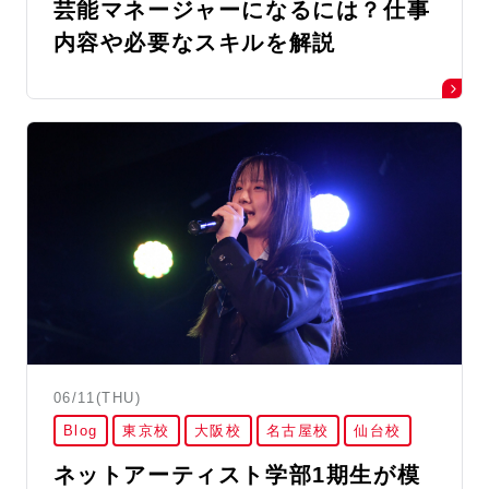
芸能マネージャーになるには？仕事
内容や必要なスキルを解説
06/11(THU)
Blog
東京校
大阪校
名古屋校
仙台校
ネットアーティスト学部1期生が模