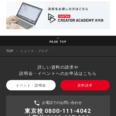
PAGE TOP
TOP
ニュース・ブログ
詳しい資料の請求や
説明会・イベントへのお申込はこちら
イベント・説明会
資料請求
お電話でのお問い合わせ
東京校 0800-111-4042