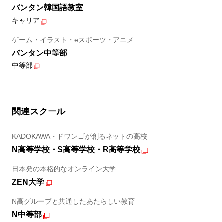
バンタン韓国語教室
キャリア
ゲーム・イラスト・eスポーツ・アニメ
バンタン中等部
中等部
関連スクール
KADOKAWA・ドワンゴが創るネットの高校
N高等学校・S高等学校・R高等学校
日本発の本格的なオンライン大学
ZEN大学
N高グループと共通したあたらしい教育
N中等部