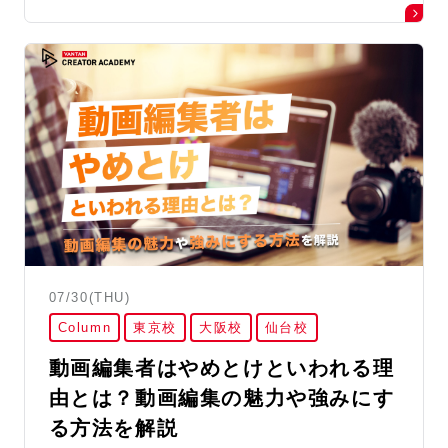
07/30(THU)
Column
東京校
大阪校
仙台校
動画編集者はやめとけといわれる理
由とは？動画編集の魅力や強みにす
る方法を解説