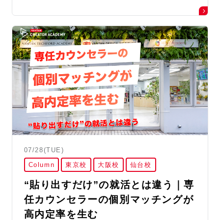
07/28(TUE)
Column
東京校
大阪校
仙台校
“貼り出すだけ”の就活とは違う｜専
任カウンセラーの個別マッチングが
高内定率を生む