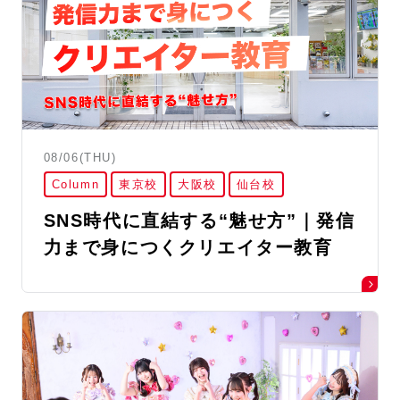
08/06(THU)
Column
東京校
大阪校
仙台校
SNS時代に直結する“魅せ方”｜発信
力まで身につくクリエイター教育