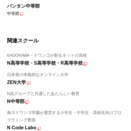
バンタン中等部
中等部
関連スクール
KADOKAWA・ドワンゴが創るネットの高校
N高等学校・S高等学校・R高等学校
日本発の本格的なオンライン大学
ZEN大学
N高グループと共通したあたらしい教育
N中等部
角川ドワンゴ学園が運営する小学生・中学生・高校生向けプロ
グラミング教室
N Code Labo