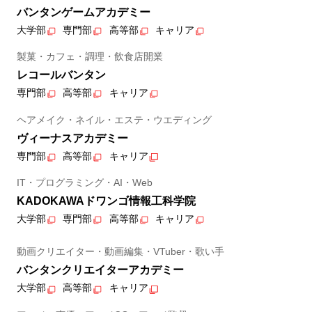
バンタンゲームアカデミー
大学部
専門部
高等部
キャリア
製菓・カフェ・調理・飲食店開業
レコールバンタン
専門部
高等部
キャリア
ヘアメイク・ネイル・エステ・ウエディング
ヴィーナスアカデミー
専門部
高等部
キャリア
IT・プログラミング・AI・Web
KADOKAWAドワンゴ情報工科学院
大学部
専門部
高等部
キャリア
動画クリエイター・動画編集・VTuber・歌い手
バンタンクリエイターアカデミー
大学部
高等部
キャリア