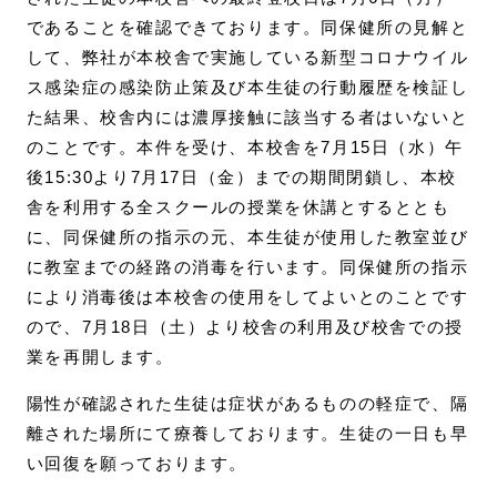
であることを確認できております。同保健所の見解と
して、弊社が本校舎で実施している新型コロナウイル
ス感染症の感染防止策及び本生徒の行動履歴を検証し
た結果、校舎内には濃厚接触に該当する者はいないと
のことです。本件を受け、本校舎を7月15日（水）午
後15:30より7月17日（金）までの期間閉鎖し、本校
舎を利用する全スクールの授業を休講とするととも
に、同保健所の指示の元、本生徒が使用した教室並び
に教室までの経路の消毒を行います。同保健所の指示
により消毒後は本校舎の使用をしてよいとのことです
ので、7月18日（土）より校舎の利用及び校舎での授
業を再開します。
陽性が確認された生徒は症状があるものの軽症で、隔
離された場所にて療養しております。生徒の一日も早
い回復を願っております。