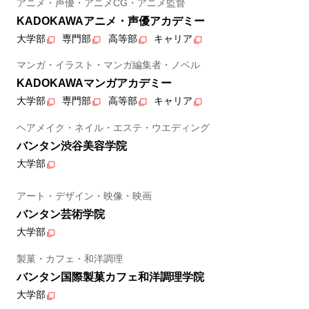
アニメ・声優・アニメCG・アニメ監督
KADOKAWAアニメ・声優アカデミー
大学部
専門部
高等部
キャリア
マンガ・イラスト・マンガ編集者・ノベル
KADOKAWAマンガアカデミー
大学部
専門部
高等部
キャリア
ヘアメイク・ネイル・エステ・ウエディング
バンタン渋谷美容学院
大学部
アート・デザイン・映像・映画
バンタン芸術学院
大学部
製菓・カフェ・和洋調理
バンタン国際製菓カフェ和洋調理学院
大学部