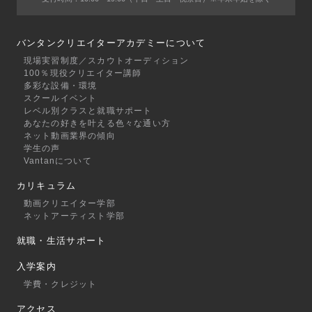
バンタンクリエイターアカデミーについて
現場実習制度／スカウトオーディション
100％現役クリエイター講師
多彩な設備・環境
スクールイベント
レベル別クラスと就職サポート
あなたの好きを叶える⾊々な通い⽅
ネット動画業界の傾向
学生の声
Vantanについて
カリキュラム
動画クリエイター学部
ネットアーティスト学部
就職・生活サポート
入学案内
学費・クレジット
アクセス