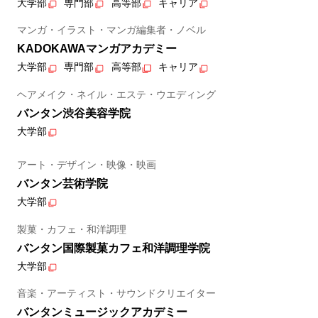
大学部
専門部
高等部
キャリア
マンガ・イラスト・マンガ編集者・ノベル
KADOKAWAマンガアカデミー
大学部
専門部
高等部
キャリア
ヘアメイク・ネイル・エステ・ウエディング
バンタン渋谷美容学院
大学部
アート・デザイン・映像・映画
バンタン芸術学院
大学部
製菓・カフェ・和洋調理
バンタン国際製菓カフェ和洋調理学院
大学部
音楽・アーティスト・サウンドクリエイター
バンタンミュージックアカデミー