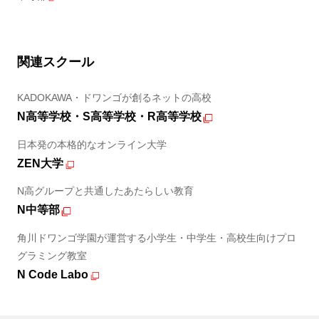
関連スクール
KADOKAWA・ドワンゴが創るネットの高校
N高等学校・S高等学校・R高等学校
日本発の本格的なオンライン大学
ZEN大学
N高グループと共通したあたらしい教育
N中等部
角川ドワンゴ学園が運営する小学生・中学生・高校生向けプロ
グラミング教室
N Code Labo