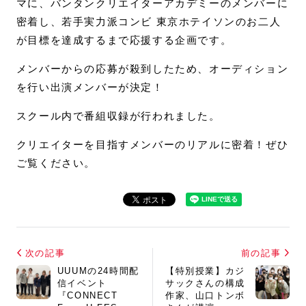
マに、バンタンクリエイターアカデミーのメンバーに
密着し、若手実力派コンビ 東京ホテイソンのお二人
が目標を達成するまで応援する企画です。
メンバーからの応募が殺到したため、オーディション
を行い出演メンバーが決定！
スクール内で番組収録が行われました。
クリエイターを目指すメンバーのリアルに密着！ぜひ
ご覧ください。
次の記事
前の記事
UUUMの24時間配
【特別授業】カジ
信イベント
サックさんの構成
『CONNECT
作家、山口トンボ