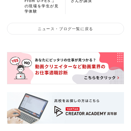
From U-FES.』
さんが講演
の現場を学生が見
学体験
ニュース・ブログ一覧に戻る