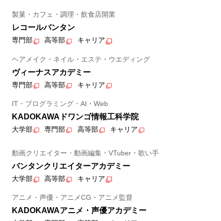
製菓・カフェ・調理・飲食店開業
レコールバンタン
専門部
高等部
キャリア
ヘアメイク・ネイル・エステ・ウエディング
ヴィーナスアカデミー
専門部
高等部
キャリア
IT・プログラミング・AI・Web
KADOKAWAドワンゴ情報工科学院
大学部
専門部
高等部
キャリア
動画クリエイター・動画編集・VTuber・歌い手
バンタンクリエイターアカデミー
大学部
高等部
キャリア
アニメ・声優・アニメCG・アニメ監督
KADOKAWAアニメ・声優アカデミー